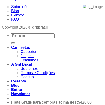
Sobre nós
Blog
Contato
FAQ
Copyright 2026 ©
gritbrazil
Pesquisar
por:
Camisetas
Capoeira
Jiu-jitsu
Femininas
A Grit Brazil
Sobre nós
Termos e Condições
Contato
Reserva
Blog
Entrar
Newsletter
Frete Grátis para compras acima de R$420,00