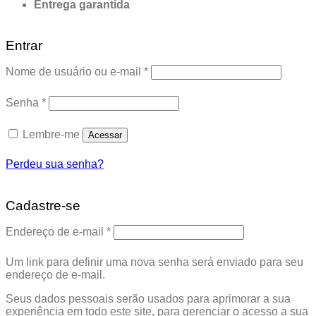
Entrega garantida
Entrar
Obrigatório
Nome de usuário ou e-mail
*
Obrigatório
Senha
*
Lembre-me
Acessar
Perdeu sua senha?
Cadastre-se
Obrigatório
Endereço de e-mail
*
Um link para definir uma nova senha será enviado para seu
endereço de e-mail.
Seus dados pessoais serão usados para aprimorar a sua
experiência em todo este site, para gerenciar o acesso a sua