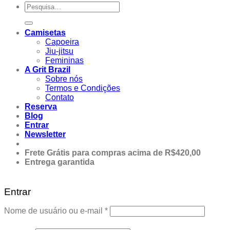
Pesquisar
por:
Camisetas
Capoeira
Jiu-jitsu
Femininas
A Grit Brazil
Sobre nós
Termos e Condições
Contato
Reserva
Blog
Entrar
Newsletter
Frete Grátis para compras acima de R$420,00
Entrega garantida
Entrar
Obrigatório
Nome de usuário ou e-mail
*