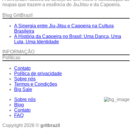
R$119,99
roupas que trazem a essência do JiuJitsu e da Capoeira.
Blog GritBrazil
A Sinergia entre Jiu-Jitsu e Capoeira na Cultura
Brasileira
A História da Capoeira no Brasil: Uma Dança, Uma
Luta, Uma Identidade
INFORMAÇÃO
Políticas
Contato
Política de privacidade
Sobre nós
Termos e Condições
Big Sale
Sobre nós
Blog
Contato
FAQ
Copyright 2026 ©
gritbrazil