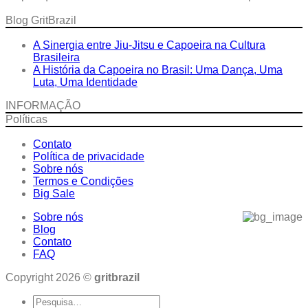
Blog GritBrazil
A Sinergia entre Jiu-Jitsu e Capoeira na Cultura
Brasileira
A História da Capoeira no Brasil: Uma Dança, Uma
Luta, Uma Identidade
INFORMAÇÃO
Políticas
Contato
Política de privacidade
Sobre nós
Termos e Condições
Big Sale
Sobre nós
Blog
Contato
FAQ
Copyright 2026 ©
gritbrazil
Pesquisar