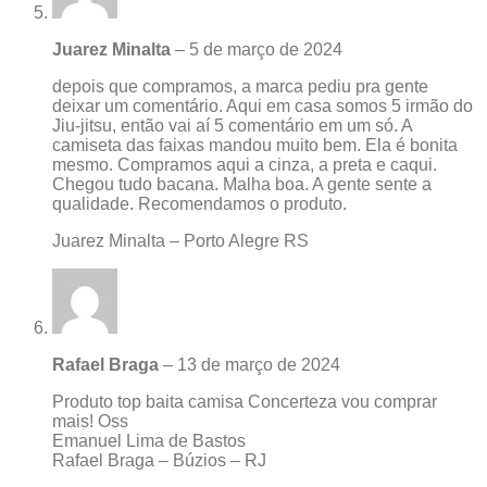
Juarez Minalta
–
5 de março de 2024
depois que compramos, a marca pediu pra gente
deixar um comentário. Aqui em casa somos 5 irmão do
Jiu-jitsu, então vai aí 5 comentário em um só. A
camiseta das faixas mandou muito bem. Ela é bonita
mesmo. Compramos aqui a cinza, a preta e caqui.
Chegou tudo bacana. Malha boa. A gente sente a
qualidade. Recomendamos o produto.
Juarez Minalta – Porto Alegre RS
Rafael Braga
–
13 de março de 2024
Produto top baita camisa Concerteza vou comprar
mais! Oss
Emanuel Lima de Bastos
Rafael Braga – Búzios – RJ