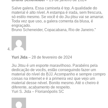
Salve galera. Essa camiseta é top. A qualidade do
material é alto nível. A estampa é irada, sem frescura,
só estilo mesmo. Se você é do Jiu-jitsu vai se amarrar.
Toda vez que uso, a galera comenta da blusa, é
engraçado.
Bruno Scheneider, Copacabana, Rio de Janeiro.”
Yuri Jida
–
28 de fevereiro de 2024
Jiu Jitsu é um esporte maravilhoso. Parabéns pela
dedicação de vocês, estão conseguindo fazer um
material do nível do BJJ. Acompanho e sempre compro
coisas na internet e é a primeira vez que vejo um
material desse nével. Bonito mesmo. Até o cheiro é
diferente, acabamento de respeito.
Yuri S. Jida – Florianópolis SC