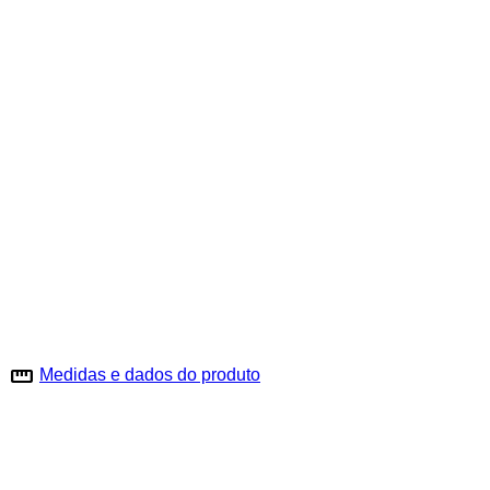
straighten
Medidas e dados do produto