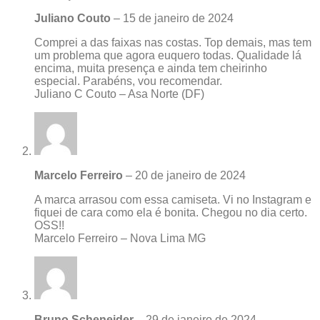
Juliano Couto
–
15 de janeiro de 2024
Comprei a das faixas nas costas. Top demais, mas tem
um problema que agora euquero todas. Qualidade lá
encima, muita presença e ainda tem cheirinho
especial. Parabéns, vou recomendar.
Juliano C Couto – Asa Norte (DF)
Marcelo Ferreiro
–
20 de janeiro de 2024
A marca arrasou com essa camiseta. Vi no Instagram e
fiquei de cara como ela é bonita. Chegou no dia certo.
OSS!!
Marcelo Ferreiro – Nova Lima MG
Bruno Scheneider
–
29 de janeiro de 2024