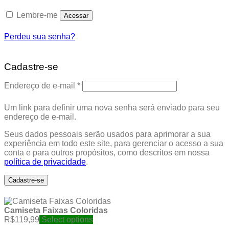
Lembre-me
Acessar
Perdeu sua senha?
Cadastre-se
Obrigatório
Endereço de e-mail
*
Um link para definir uma nova senha será enviado para seu
endereço de e-mail.
Seus dados pessoais serão usados para aprimorar a sua
experiência em todo este site, para gerenciar o acesso a sua
conta e para outros propósitos, como descritos em nossa
política de privacidade
.
Cadastre-se
Camiseta Faixas Coloridas
R$
119,99
Select options