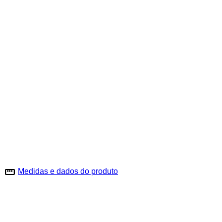
straighten
Medidas e dados do produto