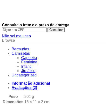
Consulte o frete e o prazo de entrega
Consultar
Não sei meu cep
Browse
Bermudas
Camisetas
Capoeira
Feminina
Infantil
Jiu-Jitsu
Uncategorized
Informação adicional
Avaliações (2)
Peso
301 g
Dimensões
16 × 11 × 2 cm