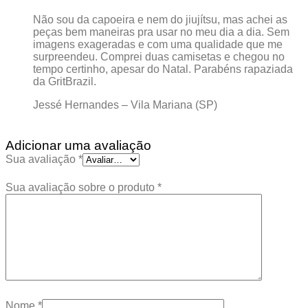
Não sou da capoeira e nem do jiujítsu, mas achei as
peças bem maneiras pra usar no meu dia a dia. Sem
imagens exageradas e com uma qualidade que me
surpreendeu. Comprei duas camisetas e chegou no
tempo certinho, apesar do Natal. Parabéns rapaziada
da GritBrazil.
Jessé Hernandes – Vila Mariana (SP)
Adicionar uma avaliação
Sua avaliação
*
Sua avaliação sobre o produto
*
Nome
*