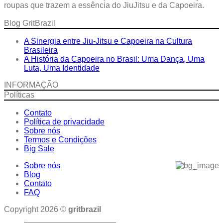
R$119,99
roupas que trazem a essência do JiuJitsu e da Capoeira.
Blog GritBrazil
A Sinergia entre Jiu-Jitsu e Capoeira na Cultura
Brasileira
A História da Capoeira no Brasil: Uma Dança, Uma
Luta, Uma Identidade
INFORMAÇÃO
Políticas
Contato
Política de privacidade
Sobre nós
Termos e Condições
Big Sale
Sobre nós
Blog
Contato
FAQ
Copyright 2026 ©
gritbrazil