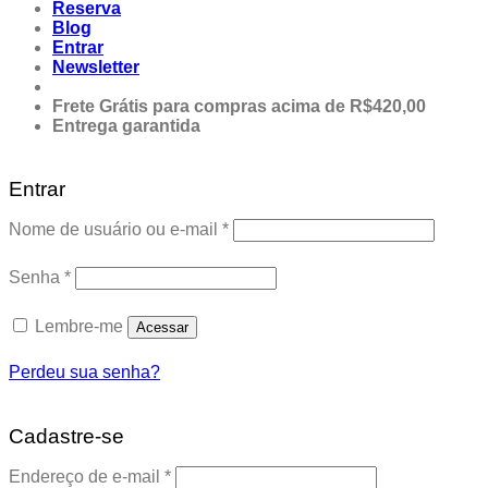
Reserva
Blog
Entrar
Newsletter
Frete Grátis para compras acima de R$420,00
Entrega garantida
Entrar
Obrigatório
Nome de usuário ou e-mail
*
Obrigatório
Senha
*
Lembre-me
Acessar
Perdeu sua senha?
Cadastre-se
Obrigatório
Endereço de e-mail
*