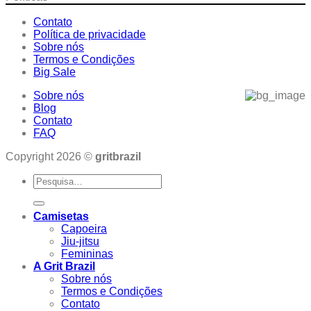
Contato
Política de privacidade
Sobre nós
Termos e Condições
Big Sale
Sobre nós
Blog
Contato
FAQ
Copyright 2026 ©
gritbrazil
Pesquisar
por:
Camisetas
Capoeira
Jiu-jitsu
Femininas
A Grit Brazil
Sobre nós
Termos e Condições
Contato