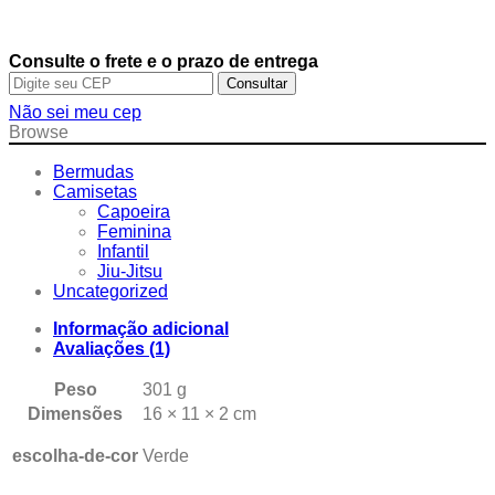
Consulte o frete e o prazo de entrega
Consultar
Não sei meu cep
Browse
Bermudas
Camisetas
Capoeira
Feminina
Infantil
Jiu-Jitsu
Uncategorized
Informação adicional
Avaliações (1)
Peso
301 g
Dimensões
16 × 11 × 2 cm
escolha-de-cor
Verde