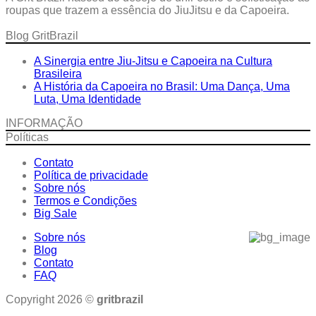
R$119,99
roupas que trazem a essência do JiuJitsu e da Capoeira.
Blog GritBrazil
A Sinergia entre Jiu-Jitsu e Capoeira na Cultura
Brasileira
A História da Capoeira no Brasil: Uma Dança, Uma
Luta, Uma Identidade
INFORMAÇÃO
Políticas
Contato
Política de privacidade
Sobre nós
Termos e Condições
Big Sale
Sobre nós
Blog
Contato
FAQ
Copyright 2026 ©
gritbrazil