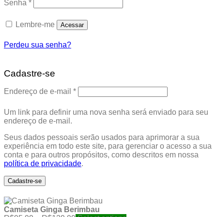
Obrigatório
Senha
*
Lembre-me
Acessar
Perdeu sua senha?
Cadastre-se
Obrigatório
Endereço de e-mail
*
Um link para definir uma nova senha será enviado para seu
endereço de e-mail.
Seus dados pessoais serão usados para aprimorar a sua
experiência em todo este site, para gerenciar o acesso a sua
conta e para outros propósitos, como descritos em nossa
política de privacidade
.
Cadastre-se
Camiseta Ginga Berimbau