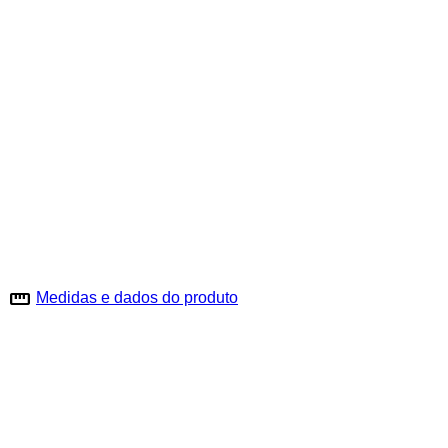
straighten
Medidas e dados do produto